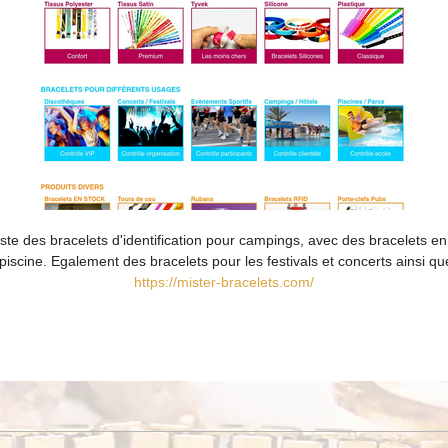
iste des bracelets d'identification pour campings, avec des bracelets en
 piscine. Egalement des bracelets pour les festivals et concerts ainsi q
https://mister-bracelets.com/